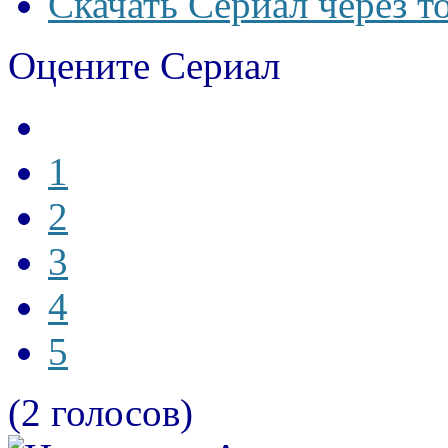
Скачать Сериал через т
Оцените Сериал
1
2
3
4
5
(2 голосов)