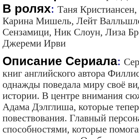
В ролях
:
Таня Кристиансен,
Карина Мишель, Лейт Валльшле
Сензамици, Ник Слоун, Лиза Бр
Джереми Ирви
Описание Сериала
:
Сер
книг английского автора Филли
однажды поведала миру своё ви
истории. В центре внимания сю
Адама Дэлглиша, которые тепер
повествования. Главный персон
способностями, которые помог