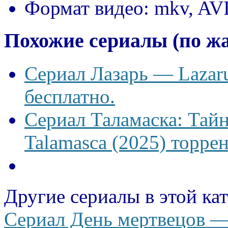
Формат видео:
mkv, AV
Похожие сериалы (по ж
Сериал Лазарь — Lazaru
бесплатно.
Сериал Таламаска: Тайн
Talamasca (2025) торрен
Другие сериалы в этой ка
Сериал День мертвецов — 