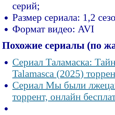
серий;
Размер сериала:
1,2 сез
Формат видео:
AVI
Похожие сериалы (по ж
Сериал Таламаска: Тайн
Talamasca (2025) торрен
Сериал Мы были лжецам
торрент, онлайн беспла