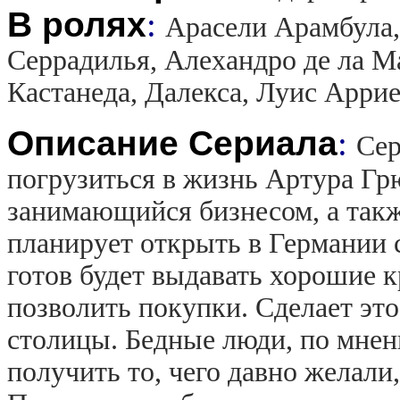
В ролях
:
Арасели Арамбула,
Серрадилья, Алехандро де ла М
Кастанеда, Далекса, Луис Арри
Описание Сериала
:
Сер
погрузиться в жизнь Артура Гр
занимающийся бизнесом, а так
планирует открыть в Германии 
готов будет выдавать хорошие к
позволить покупки. Сделает эт
столицы. Бедные люди, по мнен
получить то, чего давно желали