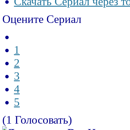
Скачать Сериал через т
Оцените Сериал
1
2
3
4
5
(1 Голосовать)