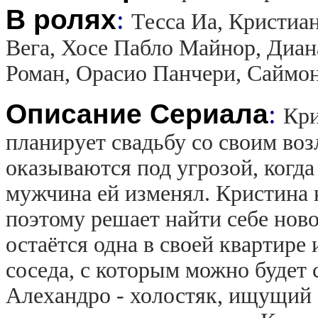
В ролях
:
Тесса Иа, Кристиа
Вега, Хосе Пабло Майнор, Диан
Роман, Орасио Панчери, Саймо
Описание Сериала
:
Кри
планирует свадьбу со своим во
оказываются под угрозой, когда 
мужчина ей изменял. Кристина н
поэтому решает найти себе нов
остаётся одна в своей квартире
соседа, с которым можно будет
Алехандро - холостяк, ищущий 