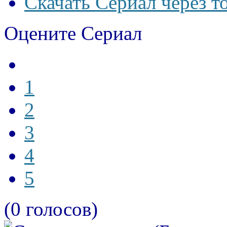
Скачать Сериал через т
Оцените Сериал
1
2
3
4
5
(0 голосов)