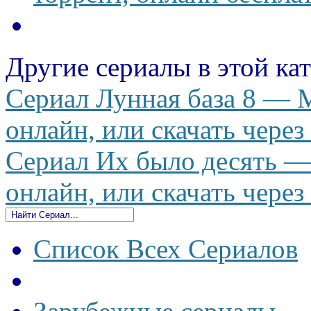
Другие сериалы в этой ка
Сериал Лунная база 8 — M
онлайн, или скачать через
Сериал Их было десять — I
онлайн, или скачать через
Список Всех Сериалов