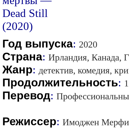
Год выпуска
:
2020
Страна
:
Ирландия, Канада, 
Жанр
:
детектив, комедия, кр
Продолжительность
:
1
Перевод
:
Профессиональны
Режиссер
:
Имоджен Мерфи,