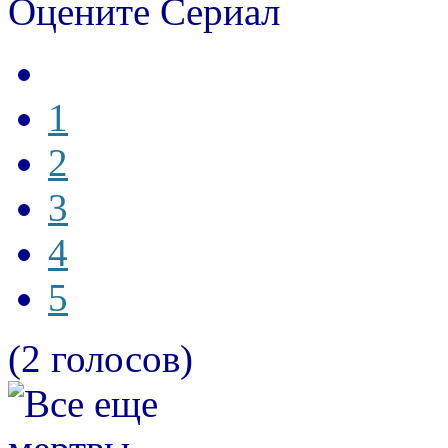
Оцените Сериал
1
2
3
4
5
(2 голосов)