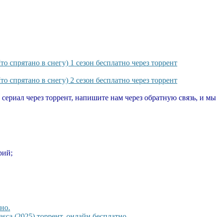
о спрятано в снегу) 1 сезон бесплатно через торрент
о спрятано в снегу) 2 сезон бесплатно через торрент
т сериал через торрент, напишите нам через обратную связь, и м
рий;
но.
sca (2025) торрент, онлайн бесплатно.