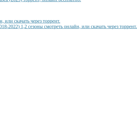
, или скачать через торрент.
18-2022) 1,2 сезоны смотреть онлайн, или скачать через торрент.