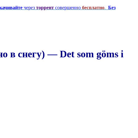
качивайте
через
торрент
совершенно
бесплатно
.
Без
 в снегу) — Det som göms i