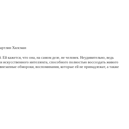
Хартлин Хилсман
й кажется, что она, на самом деле, не человек. Неудивительно, ведь
ии искусственного интеллекта, способного полностью воссоздать живого
внезапные обмороки, воспоминания, которые ей не принадлежат, а также