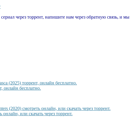
т
т сериал через торрент, напишите нам через обратную связь, и м
sca (2025) торрент, онлайн бесплатно.
, онлайн бесплатно.
rs (2020) смотреть онлайн, или скачать через торрент.
ь онлайн, или скачать через торрент.