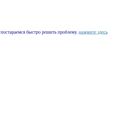
ы постараемся быстро решить проблему.
нажмите здесь