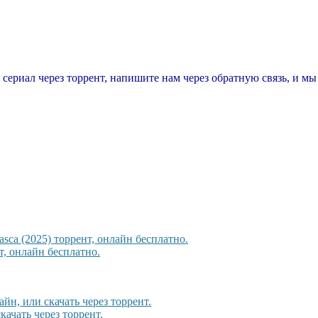
т сериал через торрент, напишите нам через обратную связь, и м
sca (2025) торрент, онлайн бесплатно.
, онлайн бесплатно.
йн, или скачать через торрент.
качать через торрент.