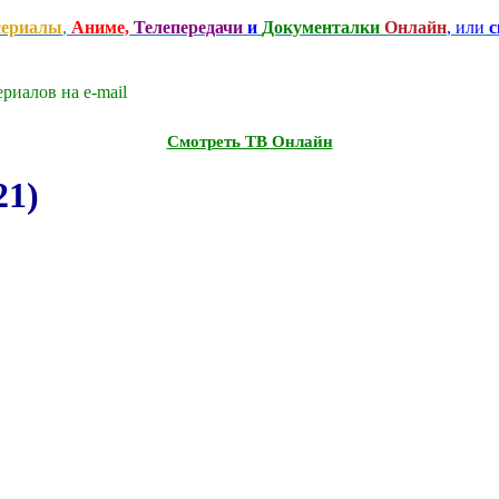
сериалы
,
Аниме,
Телепередачи
и
Документалки
Онлайн
, или
с
риалов на e-mаil
Смотреть ТВ Онлайн
21)