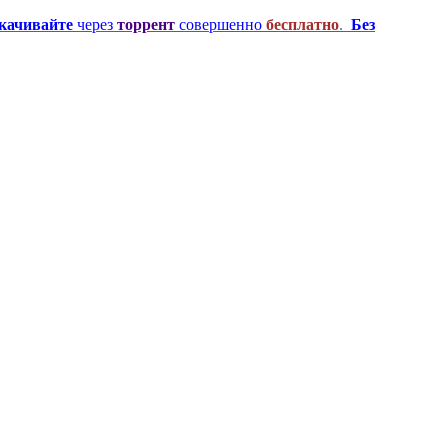
качивайте
через
торрент
совершенно
бесплатно
.
Без