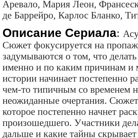
Аревало, Мария Леон, Франсеск
де Баррейро, Карлос Бланко, Ти
Описание Сериала
:
Асу
Сюжет фокусируется на пропаже
задумываются о том, что делать
именно и по каким причинам и 
истории начинает постепенно ра
чем-то типичным со временем н
неожиданные очертания. Сюжет 
которое постепенно начнет раск
произошедшего. Участники дела
дальше и какие тайны скрывает