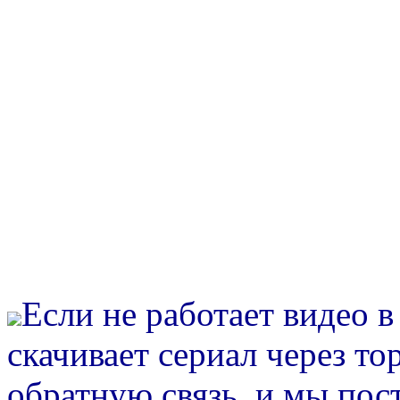
Если не работает видео 
скачивает сериал через то
обратную связь, и мы пос