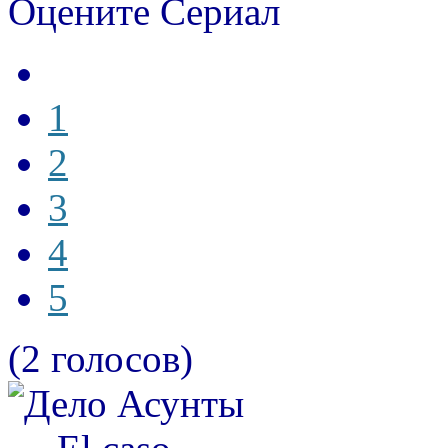
Оцените Сериал
1
2
3
4
5
(2 голосов)