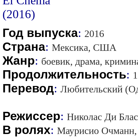
Год выпуска
:
2016
Страна
:
Мексика, США
Жанр
:
боевик, драма, кримин
Продолжительность
:
1
Перевод
:
Любительский (О
Режиссер
:
Николас Ди Блас
В ролях
:
Маурисио Очманн, 