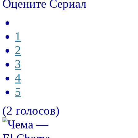
Оцените Сериал
1
2
3
4
5
(2 голосов)