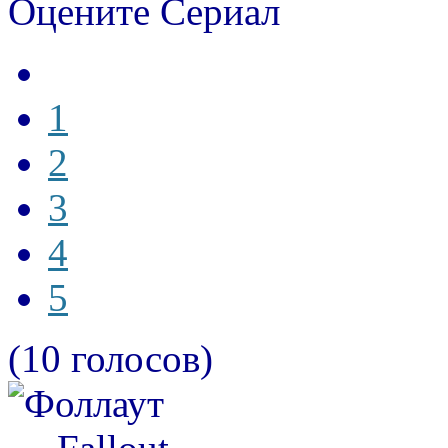
Оцените Сериал
1
2
3
4
5
(10 голосов)