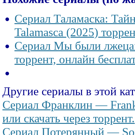
Сериал Таламаска: Тайн
Talamasca (2025) торрен
Сериал Мы были лжецам
торрент, онлайн беспла
Другие сериалы в этой ка
Сериал Франклин — Frankl
или скачать через торрент.
Сериал Потерянный — Som