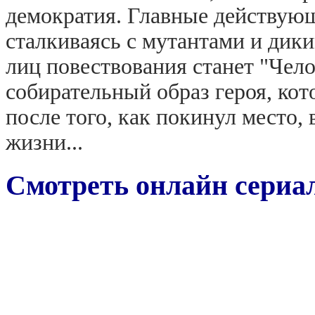
демократия. Главные действую
сталкиваясь с мутантами и дик
лиц повествования станет "Чел
собирательный образ героя, кот
после того, как покинул место,
жизни...
Смотреть онлайн сериал