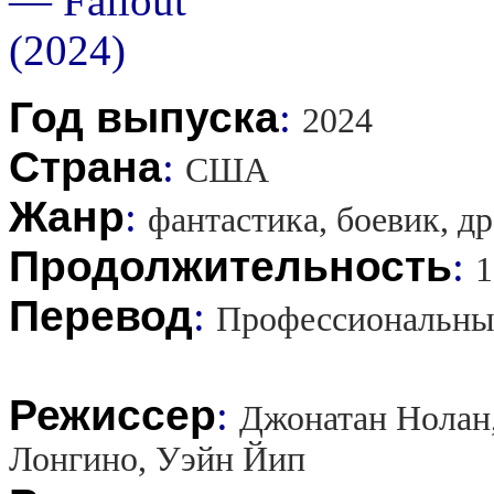
Год выпуска
:
2024
Страна
:
США
Жанр
:
фантастика, боевик, д
Продолжительность
:
1
Перевод
:
Профессиональны
Режиссер
:
Джонатан Нолан,
Лонгино, Уэйн Йип