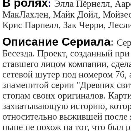
В ролях
:
Элла Пёрнелл, Аар
МакЛахлен, Майк Дойл, Мойзес
Крис Парнелл, Зак Черри, Лесл
Описание Сериала
:
Сер
Бесезда. Проект, созданный при
ставшего лицом компании, сдел
сетевой шутер под номером 76, 
знаменитой серии "Древних сви
стопам своих оригиналов. Карти
захватывающую историю, котора
относительно выжившей после 
ныне не похож на тот, что был р