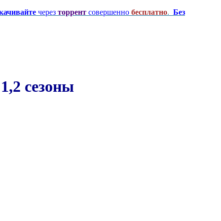
качивайте
через
торрент
совершенно
бесплатно
.
Без
1,2 сезоны