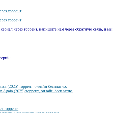
ерез торрент
ерез торрент
т сериал через торрент, напишите нам через обратную связь, и м
 серий;
sca (2025) торрент, онлайн бесплатно.
 Again (2025) торрент, онлайн бесплатно.
ез торрент.