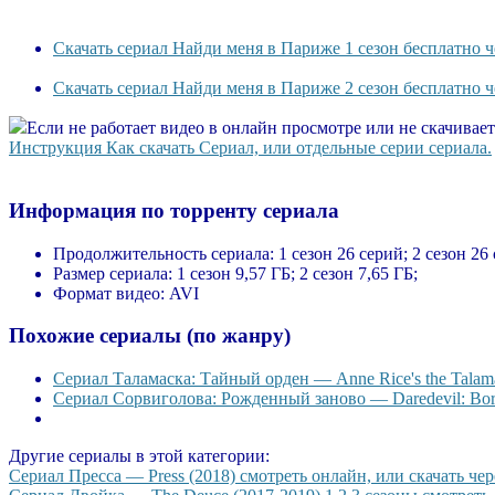
Скачать сериал Найди меня в Париже 1 сезон бесплатно ч
Скачать сериал Найди меня в Париже 2 сезон бесплатно ч
Если не работает видео в онлайн просмотре или не скачивае
Инструкция Как скачать Сериал, или отдельные серии сериала.
Информация по торренту сериала
Продолжительность сериала:
1 сезон 26 серий; 2 сезон 26
Размер сериала:
1 сезон 9,57 ГБ; 2 сезон 7,65 ГБ;
Формат видео:
AVI
Похожие сериалы (по жанру)
Сериал Таламаска: Тайный орден — Anne Rice's the Talama
Сериал Сорвиголова: Рожденный заново — Daredevil: Born
Другие сериалы в этой категории:
Сериал Пресса — Press (2018) смотреть онлайн, или скачать чер