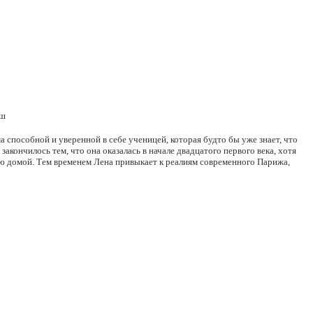
ош
 способной и уверенной в себе ученицей, которая будто бы уже знает, что
акончилось тем, что она оказалась в начале двадцатого первого века, хотя
ную домой. Тем временем Лена привыкает к реалиям современного Парижа,