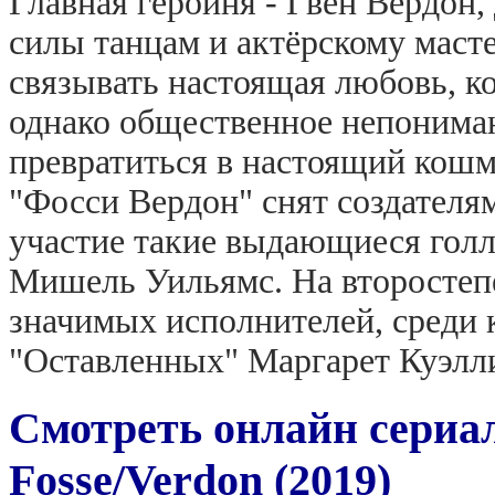
Главная героиня - Гвен Вердон, 
силы танцам и актёрскому маст
связывать настоящая любовь, к
однако общественное непониман
превратиться в настоящий кошм
"Фосси Вердон" снят создателя
участие такие выдающиеся голл
Мишель Уильямс. На второстеп
значимых исполнителей, среди 
"Оставленных" Маргарет Куэлл
Смотреть онлайн сериа
Fosse/Verdon (2019)