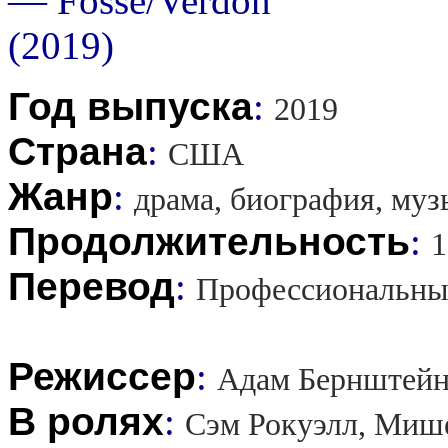
Год выпуска
:
2019
Страна
:
США
Жанр
:
драма, биография, муз
Продолжительность
:
1
Перевод
:
Профессиональны
Режиссер
:
Адам Бернштейн
В ролях
:
Сэм Рокуэлл, Мише