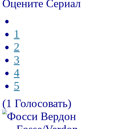
Оцените Сериал
1
2
3
4
5
(1 Голосовать)