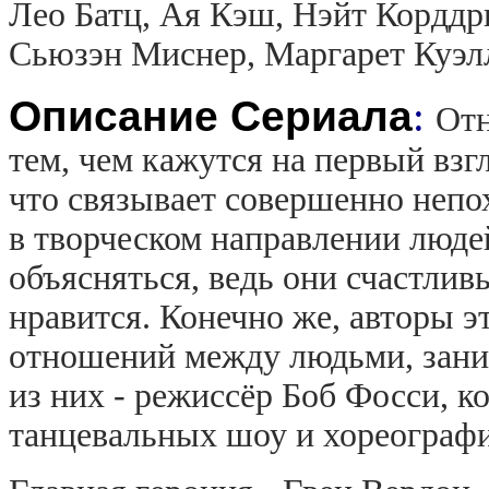
Лео Батц, Ая Кэш, Нэйт Корддр
Сьюзэн Миснер, Маргарет Куэл
Описание Сериала
:
Отн
тем, чем кажутся на первый вз
что связывает совершенно непо
в творческом направлении люде
объясняться, ведь они счастлив
нравится. Конечно же, авторы 
отношений между людьми, зан
из них - режиссёр Боб Фосси, 
танцевальных шоу и хореограф