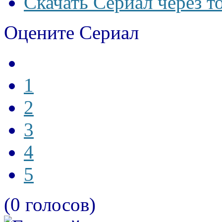
Скачать Сериал через т
Оцените Сериал
1
2
3
4
5
(0 голосов)