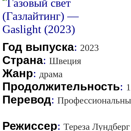
Год выпуска
:
2023
Страна
:
Швеция
Жанр
:
драма
Продолжительность
:
1
Перевод
:
Профессиональны
Режиссер
:
Тереза Лундберг