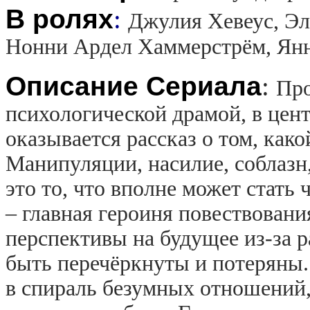
В ролях
:
Джулия Хевеус, Эл
Нонни Ардел Хаммерстрём, Янн
Описание Сериала
:
Про
психологической драмой, в цен
оказывается рассказ о том, как
Манипуляции, насилие, соблазн
это то, что вполне может стать
– главная героиня повествования
перспективы на будущее из-за
быть перечёркнуты и потеряны.
в спираль безумных отношений,