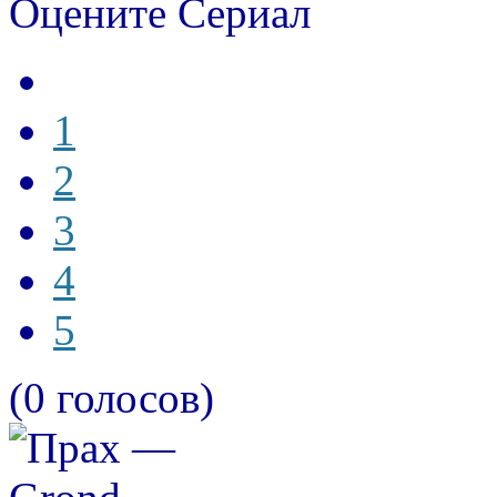
Оцените Сериал
1
2
3
4
5
(0 голосов)