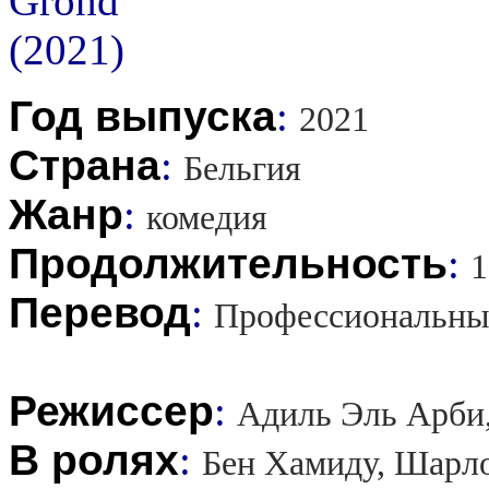
Год выпуска
:
2021
Страна
:
Бельгия
Жанр
:
комедия
Продолжительность
:
1
Перевод
:
Профессиональны
Режиссер
:
Адиль Эль Арби
В ролях
:
Бен Хамиду, Шарло