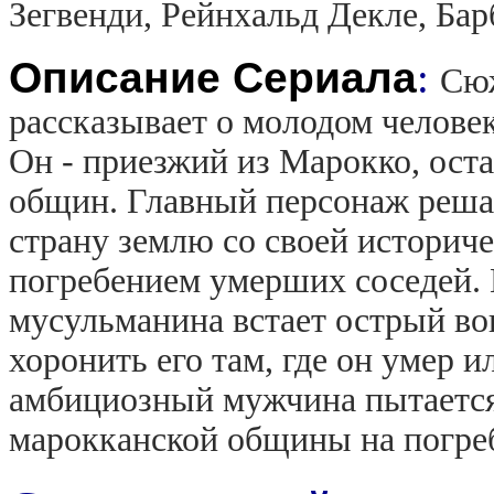
Зегвенди, Рейнхальд Декле, Ба
Описание Сериала
:
Сюж
рассказывает о молодом человек
Он - приезжий из Марокко, ост
общин. Главный персонаж решае
страну землю со своей историч
погребением умерших соседей. 
мусульманина встает острый воп
хоронить его там, где он умер и
амбициозный мужчина пытается
марокканской общины на погре