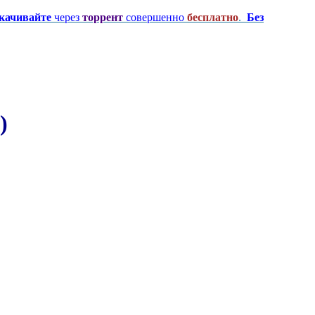
качивайте
через
торрент
совершенно
бесплатно
.
Без
)