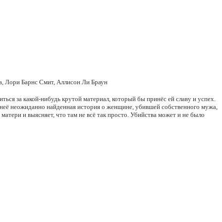
, Лори Барнс Смит, Аллисон Ли Браун
иться за какой-нибудь крутой материал, который бы принёс ей славу и успех.
я неё неожиданно найденная история о женщине, убившей собственного мужа,
атери и выясняет, что там не всё так просто. Убийства может и не было