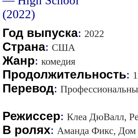
Год выпуска
:
2022
Страна
:
США
Жанр
:
комедия
Продолжительность
:
1
Перевод
:
Профессиональны
Режиссер
:
Клеа ДюВалл, Р
В ролях
:
Аманда Фикс, Дом 