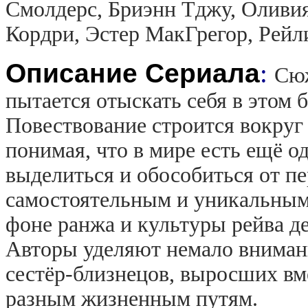
Смолдерс, Бриэнн Тджу, Оливия
Кордри, Эстер МакГрегор, Рейл
Описание Сериала
:
Сюж
пытается отыскать себя в этом
Повествование строится вокруг 
понимая, что в мире есть ещё о
выделиться и обособиться от пе
самостоятельным и уникальным 
фоне ранжа и культуры рейва д
Авторы уделяют немало вниман
сестёр-близнецов, выросших в
разным жизненным путям.