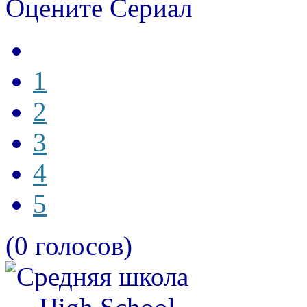
Оцените Сериал
1
2
3
4
5
(0 голосов)