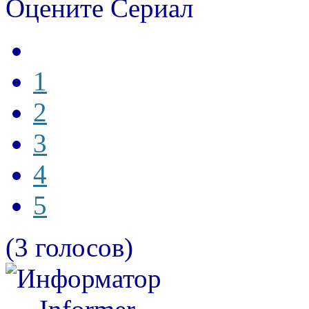
Оцените Сериал
1
2
3
4
5
(3 голосов)