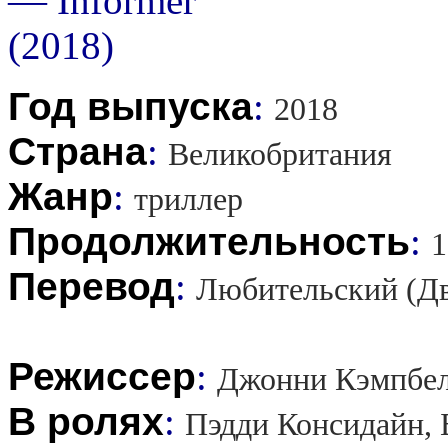
Год выпуска
:
2018
Страна
:
Великобритания
Жанр
:
триллер
Продолжительность
:
1
Перевод
:
Любительский (Д
Режиссер
:
Джонни Кэмпбе
В ролях
:
Пэдди Консидайн, 