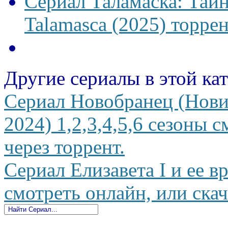
Сериал Таламаска: Тайн
Talamasca (2025) торрен
Другие сериалы в этой ка
Сериал Новобранец (Нови
2024) 1,2,3,4,5,6 сезоны 
через торрент.
Сериал Елизавета I и ее вр
смотреть онлайн, или скач