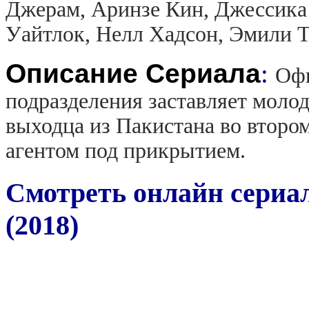
Джерам, Аринзе Кин, Джессика 
Уайтлок, Нелл Хадсон, Эмили 
Описание Сериала
:
Офи
подразделения заставляет моло
выходца из Пакистана во втором
агентом под прикрытием.
Смотреть онлайн сериа
(2018)