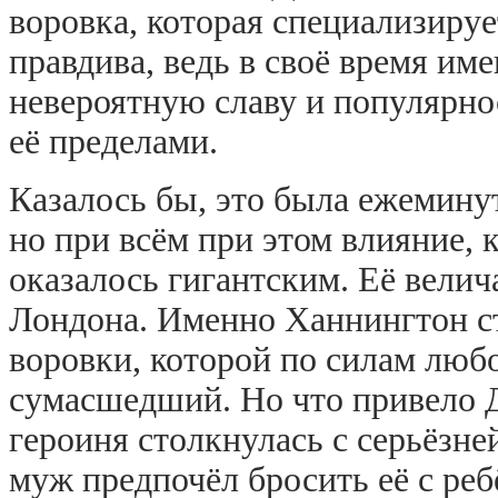
воровка, которая специализируе
правдива, ведь в своё время им
невероятную славу и популярнос
её пределами.
Казалось бы, это была ежемину
но при всём при этом влияние, 
оказалось гигантским. Её велич
Лондона. Именно Ханнингтон ст
воровки, которой по силам люб
сумасшедший. Но что привело Д
героиня столкнулась с серьёзн
муж предпочёл бросить её с ре