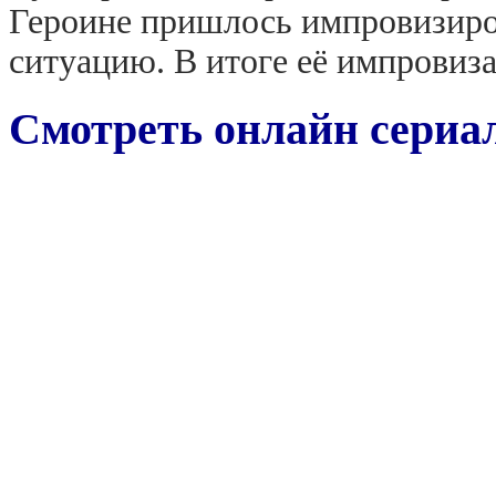
Героине пришлось импровизиров
ситуацию. В итоге её импровиз
Смотреть онлайн сериал