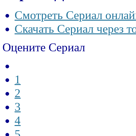
Смотреть Сериал онлай
Скачать Сериал через т
Оцените Сериал
1
2
3
4
5