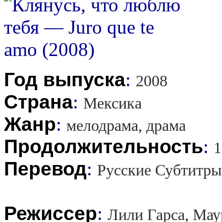
Год выпуска
:
2008
Страна
:
Мексика
Жанр
:
мелодрама, драма
Продолжительность
:
1
Перевод
:
Русские Субтитры
Режиссер
:
Лили Гарса, Мау