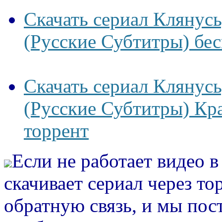
Скачать сериал Клянусь
(Русские Субтитры) бес
Скачать сериал Клянусь
(Русские Субтитры) Кра
торрент
Если не работает видео 
скачивает сериал через то
обратную связь, и мы пос