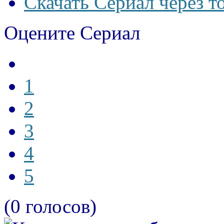
Скачать Сериал через т
Оцените Сериал
1
2
3
4
5
(0 голосов)