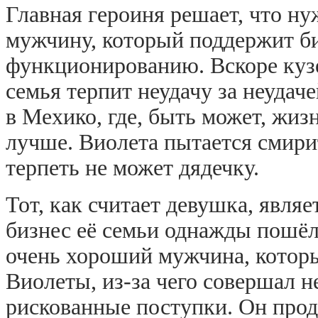
Главная героиня решает, что ну
мужчину, который поддержит би
функционированию. Вскоре кузе
семья терпит неудачу за неудач
в Мехико, где, быть может, жиз
лучше. Виолета пытается смири
терпеть не может дядечку.
Тот, как считает девушка, явля
бизнес её семьи однажды пошёл
очень хороший мужчина, которы
Виолеты, из-за чего совершал 
рискованные поступки. Он прод