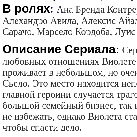
В ролях
:
Ана Бренда Контре
Алехандро Авила, Алексис Айал
Сарачо, Марсело Кордоба, Луис
Описание Сериала
:
Сер
любовных отношениях Виолете 
проживает в небольшом, но оче
Сьело. Это место находится неп
главной героини случается траге
большой семейный бизнес, так 
не избежать, однако Виолета ста
чтобы спасти дело.