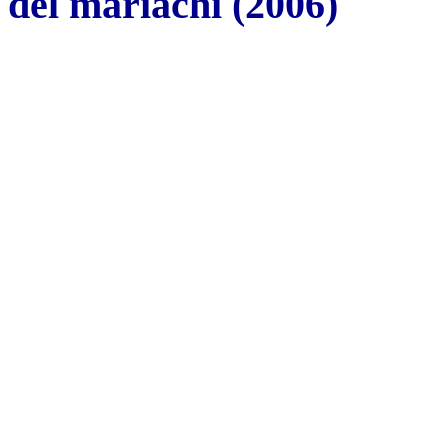
del mariachi (2006)