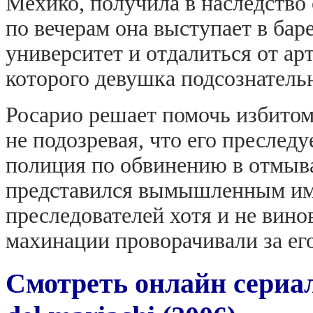
Мехико, получила в наследство 
по вечерам она выступает в бар
университет и отдалиться от ар
которого девушка подсознательн
Росарио решает помочь избитом
не подозревая, что его преслед
полиция по обвинению в отмыва
представился вымышленным име
преследователей хотя и не винов
махинации проворачивали за ег
Смотреть онлайн сериа