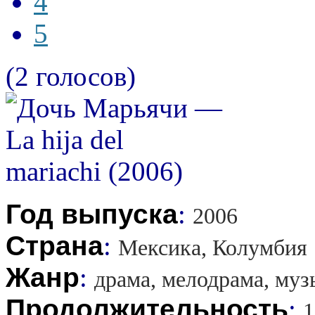
4
5
(2 голосов)
Год выпуска
:
2006
Страна
:
Мексика, Колумбия
Жанр
:
драма, мелодрама, муз
Продолжительность
:
1