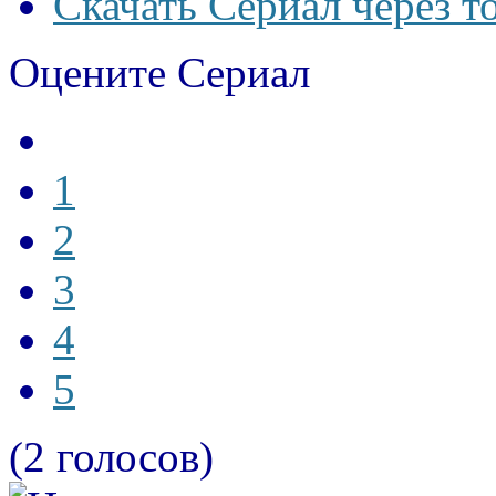
Скачать Сериал через т
Оцените Сериал
1
2
3
4
5
(2 голосов)