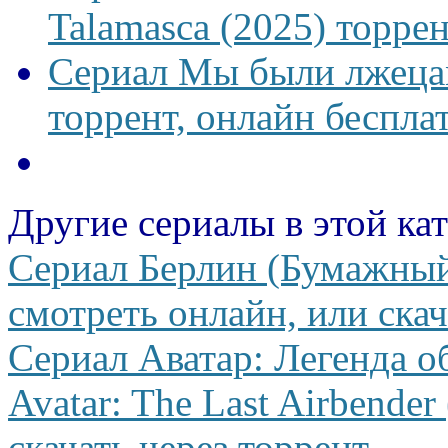
Talamasca (2025) торрен
Сериал Мы были лжецам
торрент, онлайн беспла
Другие сериалы в этой ка
Сериал Берлин (Бумажный 
смотреть онлайн, или скач
Сериал Аватар: Легенда о
Avatar: The Last Airbende
скачать через торрент.