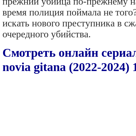
прежний убийца по-прежнему на
время полиция поймала не того
искать нового преступника в сж
очередного убийства.
Смотреть онлайн сериа
novia gitana (2022-2024) 