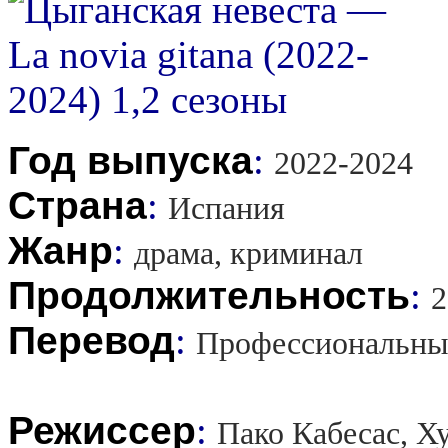
Год выпуска
:
2022-2024
Страна
:
Испания
Жанр
:
драма, криминал
Продолжительность
:
2
Перевод
:
Профессиональны
Режиссер
:
Пако Кабесас, Х