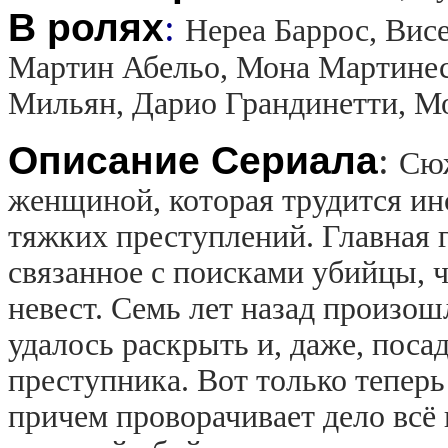
В ролях
:
Нереа Баррос, Вис
Мартин Абельо, Мона Мартинес
Мильян, Дарио Грандинетти, М
Описание Сериала
:
Сюж
женщиной, которая трудится ин
тяжких преступлений. Главная г
связанное с поисками убийцы, 
невест. Семь лет назад произош
удалось раскрыть и, даже, поса
преступника. Вот только теперь 
причем проворачивает дело всё 