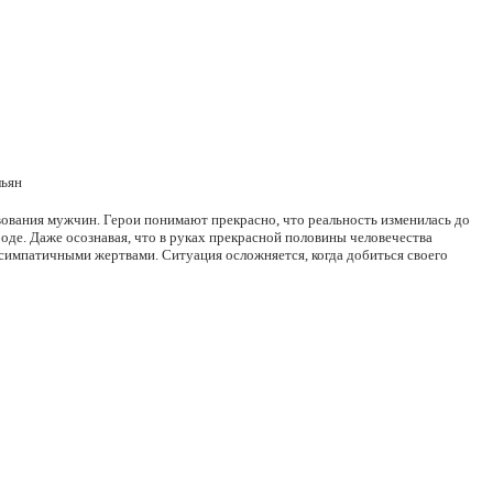
льян
ования мужчин. Герои понимают прекрасно, что реальность изменилась до
роде. Даже осознавая, что в руках прекрасной половины человечества
симпатичными жертвами. Ситуация осложняется, когда добиться своего