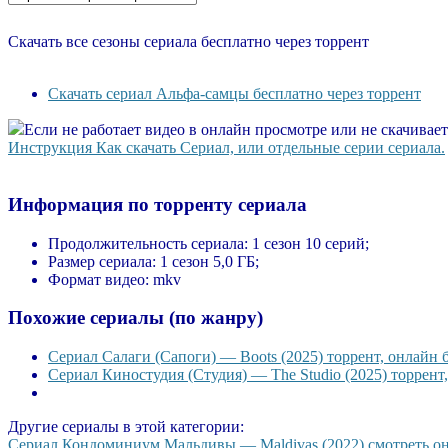
Скачать все сезоны сериала бесплатно через торрент
Скачать сериал Альфа-самцы бесплатно через торрент
Если не работает видео в онлайн просмотре или не скачивае
Инструкция Как скачать Сериал, или отдельные серии сериала.
Информация по торренту сериала
Продолжительность сериала:
1 сезон 10 серий;
Размер сериала:
1 сезон 5,0 ГБ;
Формат видео:
mkv
Похожие сериалы (по жанру)
Сериал Салаги (Сапоги) — Boots (2025) торрент, онлайн 
Сериал Киностудия (Студия) — The Studio (2025) торрент
Другие сериалы в этой категории:
Сериал Кондоминиум Мальдивы — Maldivas (2022) смотреть онл