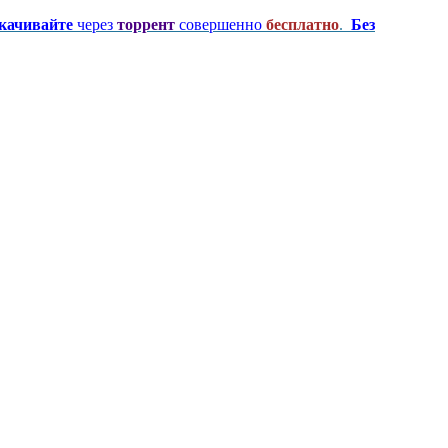
качивайте
через
торрент
совершенно
бесплатно
.
Без