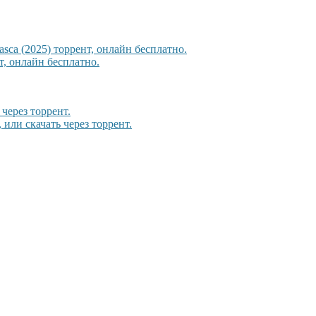
sca (2025) торрент, онлайн бесплатно.
, онлайн бесплатно.
через торрент.
или скачать через торрент.