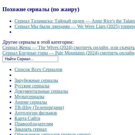
Похожие сериалы (по жанру)
Сериал Таламаска: Тайный орден — Anne Rice's the Talama
Сериал Мы были лжецами — We Were Liars (2025) торрент
Другие сериалы в этой категории:
Сериал Жены — The Wives (2024) смотреть онлайн, или скачать 
Сериал Бледные горы — Pale Mountains (2024) смотреть онлайн, 
Список Всех Сериалов
Зарубежные сериалы
Русские сериалы
Документальные сериалы
Мультсериалы
Аниме сериалы
ТВ-Шоу (Телепередачи)
Антологии фильмов
Карта Сайта
Правообладателям
Заказать сериал
Обновление сериалов (новые серии)