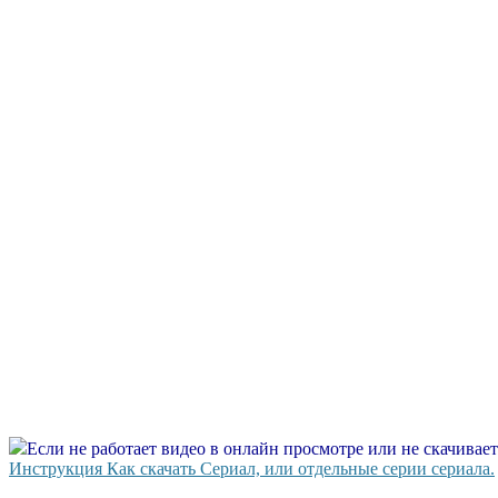
Если не работает видео в онлайн просмотре или не скачивае
Инструкция Как скачать Сериал, или отдельные серии сериала.