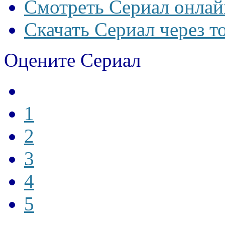
Смотреть Сериал онлай
Скачать Сериал через т
Оцените Сериал
1
2
3
4
5