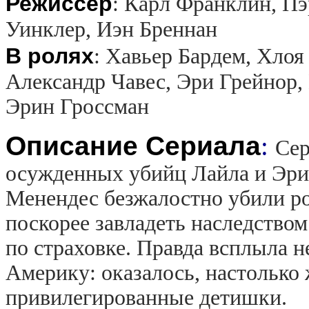
Режиссер
:
Карл Франклин, Пэ
Уинклер, Иэн Бреннан
В ролях
:
Хавьер Бардем, Хлоя
Александр Чавес, Эри Грейнор,
Эрин Гроссман
Описание Сериала
:
Сер
осужденных убийц Лайла и Эрик
Менендес безжалостно убили ро
поскорее завладеть наследство
по страховке. Правда всплыла н
Америку: оказалось, настолько
привилегированные детишки.