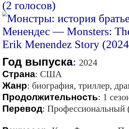
(2 голосов)
Год выпуска
:
2024
Страна
:
США
Жанр
:
биография, триллер, др
Продолжительность
:
1 сезо
Перевод
:
Профессиональный 