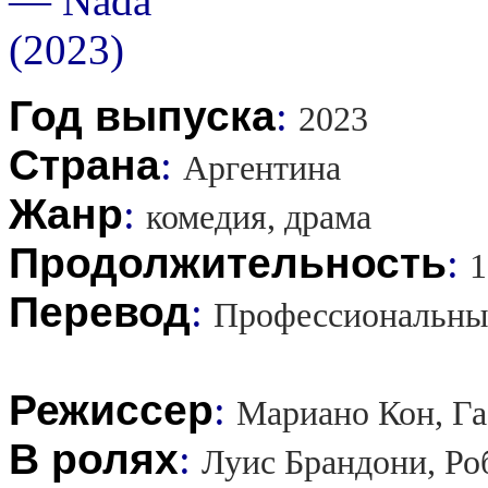
Год выпуска
:
2023
Страна
:
Аргентина
Жанр
:
комедия, драма
Продолжительность
:
1
Перевод
:
Профессиональны
Режиссер
:
Мариано Кон, Г
В ролях
:
Луис Брандони, Ро