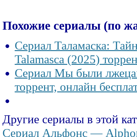
Похожие сериалы (по ж
Сериал Таламаска: Тайн
Talamasca (2025) торрен
Сериал Мы были лжецам
торрент, онлайн беспла
Другие сериалы в этой ка
Сериал Альфонс — Alphon