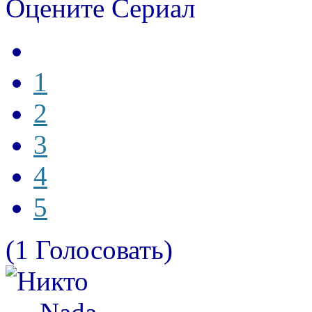
Оцените Сериал
1
2
3
4
5
(1 Голосовать)