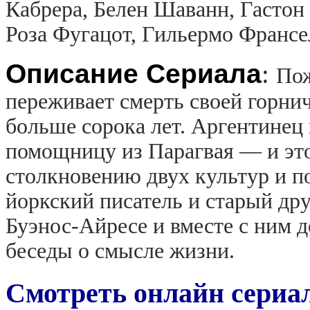
Кабрера, Белен Шаванн, Гастон
Роза Фугацот, Гильермо Франсе
Описание Сериала
:
Пож
переживает смерть своей горнич
больше сорока лет. Аргентине
помощницу из Парагвая — и эт
столкновению двух культур и п
йоркский писатель и старый др
Буэнос-Айресе и вместе с ним д
беседы о смысле жизни.
Смотреть онлайн сериал