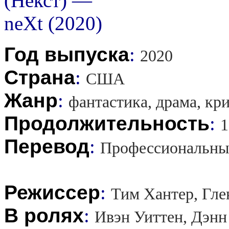
Год выпуска
:
2020
Страна
:
США
Жанр
:
фантастика, драма, кр
Продолжительность
:
1
Перевод
:
Профессиональны
Режиссер
:
Тим Хантер, Гле
В ролях
:
Ивэн Уиттен, Дэнн