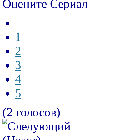
Оцените Сериал
1
2
3
4
5
(2 голосов)