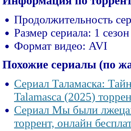
Информация по торрент
Продолжительность сер
Размер сериала:
1 сезон
Формат видео:
AVI
Похожие сериалы (по ж
Сериал Таламаска: Тайн
Talamasca (2025) торрен
Сериал Мы были лжецам
торрент, онлайн беспла