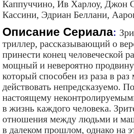
Каппуччино, Ив Харлоу, Джон 
Кассини, Эдриан Беллани, Ааро
Описание Сериала
:
Зри
триллер, рассказывающий о вер
принести конец человеческой ра
мощный и невероятно продвину
который способен из раза в раз 
действовать непредсказуемо. П
настоящему неконтролируемыми
в жизнь каждого человека. Зри
отношения между людьми и ма
в далеком прошлом, однако на э