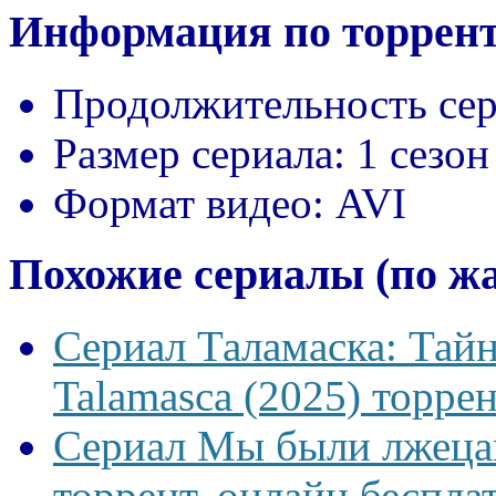
Информация по торрент
Продолжительность сер
Размер сериала:
1 сезон
Формат видео:
AVI
Похожие сериалы (по ж
Сериал Таламаска: Тайн
Talamasca (2025) торрен
Сериал Мы были лжецам
торрент, онлайн беспла