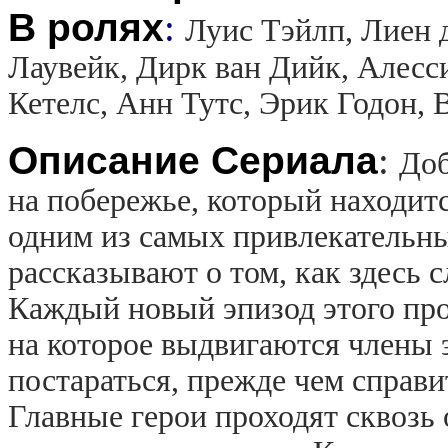
В ролях
:
Луис Тэйлп, Лиен 
Лаувейк, Дирк ван Дийк, Алесс
Кетелс, Анн Тутс, Эрик Годон, 
Описание Сериала
:
Доб
на побережье, который находитс
одним из самых привлекательны
рассказывают о том, как здесь 
Каждый новый эпизод этого про
на которое выдвигаются члены 
постараться, прежде чем справ
Главные герои проходят сквозь о