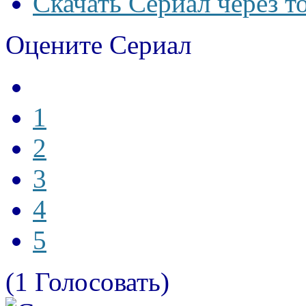
Скачать Сериал через т
Оцените Сериал
1
2
3
4
5
(1 Голосовать)