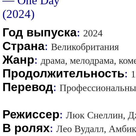
Год выпуска
:
2024
Страна
:
Великобритания
Жанр
:
драма, мелодрама, ком
Продолжительность
:
1
Перевод
:
Профессиональны
Режиссер
:
Люк Снеллин, Д
В ролях
:
Лео Вудалл, Амбик