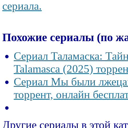
сериала.
Похожие сериалы (по ж
Сериал Таламаска: Тайн
Talamasca (2025) торрен
Сериал Мы были лжецам
торрент, онлайн беспла
Другие сериалы в этой ка