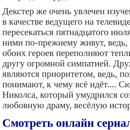
Декстер же очень увлечен изуч
в качестве ведущего на телеви
пересекаться пятнадцатого июл
ними по-прежнему живут, ведь, 
обоих героев переполняют тепл
другу огромной симпатией. Дру
являются приоритетом, ведь, п
понимают, к чему всё идёт.... 
Николса, который умудрился со
любовную драму, весёлую истор
Смотреть онлайн сериа