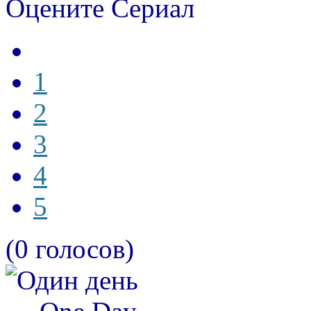
Оцените Сериал
1
2
3
4
5
(0 голосов)