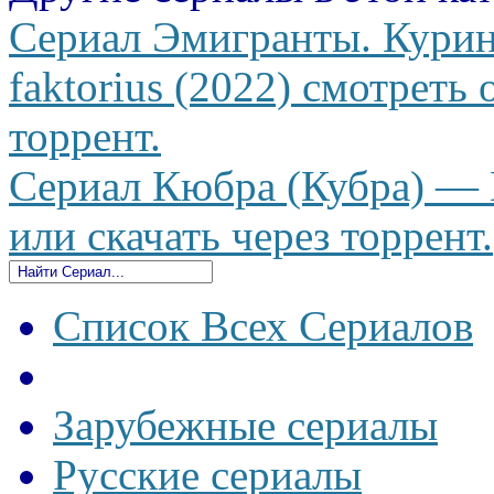
Сериал Эмигранты. Курин
faktorius (2022) смотреть 
торрент.
Сериал Кюбра (Кубра) — K
или скачать через торрент.
Список Всех Сериалов
Зарубежные сериалы
Русские сериалы