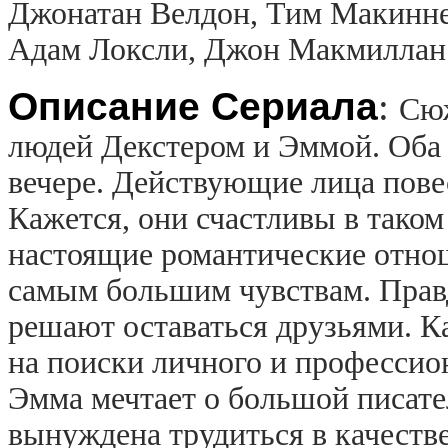
Джонатан Велдон, Тим Макинне
Адам Локсли, Джон Макмиллан
Описание Сериала
:
Сюж
людей Декстером и Эммой. Оба
вечере. Действующие лица пове
Кажется, они счастливы в тако
настоящие романтические отнош
самым большим чувствам. Прав
решают оставаться друзьями. К
на поиски личного и профессион
Эмма мечтает о большой писате
вынуждена трудиться в качеств