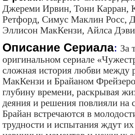
Джереми Ирвин, Тони Карран, 
Ретфорд, Симус Маклин Росс, 
Эллисон МакКензи, Айлса Дэви
Описание Сериала
:
За 
оригинальном сериале «Чужест
сложная история любви между 
МакКензи и Брайаном Фрейзером
глубину времени, раскрывая жи
деяния и решения повлияли на с
Брайан встречаются в молодости
трудности и испытания ждут их