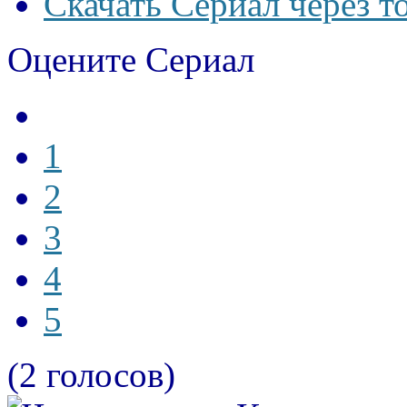
Скачать Сериал через т
Оцените Сериал
1
2
3
4
5
(2 голосов)