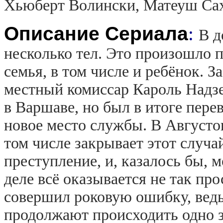
Хьюберт Волински, Матеуш Са
Описание Сериала
:
В д
несколько тел. Это произошло п
семья, в том числе и ребёнок. З
местный комиссар Кароль Надзея
в Варшаве, но был в итоге пере
новое место службы. В Августов
том числе закрывает этот случа
преступление, и, казалось бы, 
деле всё оказывается не так пр
совершил роковую ошибку, ведь
продолжают происходить одно з