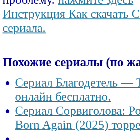
Инструкция Как скачать С
сериала.
Похожие сериалы (по ж
Сериал Благодетель — T
онлайн бесплатно.
Сериал Сорвиголова: Р
Born Again (2025) торре