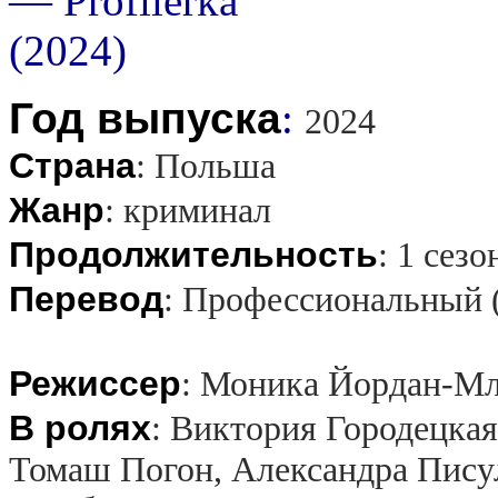
Год выпуска
:
2024
Страна
:
Польша
Жанр
:
криминал
Продолжительность
:
1 сезо
Перевод
:
Профессиональный 
Режиссер
:
Моника Йордан-Мл
В ролях
:
Виктория Городецкая
Томаш Погон, Александра Писул