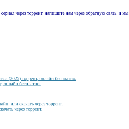
т сериал через торрент, напишите нам через обратную связь, и м
sca (2025) торрент, онлайн бесплатно.
, онлайн бесплатно.
айн, или скачать через торрент.
качать через торрент.