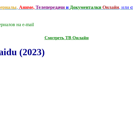
сериалы
,
Аниме,
Телепередачи
и
Документалки
Онлайн
, или
с
риалов на e-mаil
Смотреть ТВ Онлайн
idu (2023)