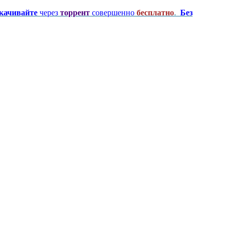
качивайте
через
торрент
совершенно
бесплатно
.
Без