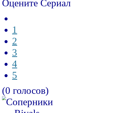
Оцените Сериал
1
2
3
4
5
(0 голосов)