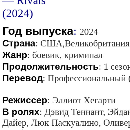
Год выпуска
:
2024
Страна
:
США,Великобритания
Жанр
:
боевик, криминал
Продолжительность
:
1 сезо
Перевод
:
Профессиональный 
Режиссер
:
Эллиот Хегарти
В ролях
:
Дэвид Теннант, Эйда
Дайер, Люк Паскуалино, Оливе