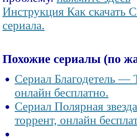
Инструкция Как скачать С
сериала.
Похожие сериалы (по ж
Сериал Благодетель — T
онлайн бесплатно.
Сериал Полярная звезд
торрент, онлайн беспла