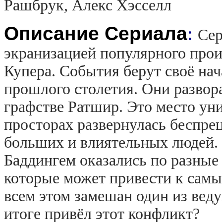
Рашбрук, Алекс Хэсселл
Описание Сериала
:
Сер
экранизацией популярного прои
Купера. События берут своё нач
прошлого столетия. Они разво
графстве Ратшир. Это место уни
просторах развернулась беспре
больших и влиятельных людей. 
Баддингем оказались по разные
которые может привести к сам
всем этом замешан один из вед
итоге привёл этот конфликт?