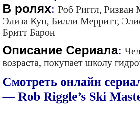
В ролях
:
Роб Риггл, Ризван
Элиза Куп, Билли Мерритт, Элис
Бритт Барон
Описание Сериала
:
Чел
возраста, покупает школу гидро
Смотреть онлайн сериа
— Rob Riggle’s Ski Mast