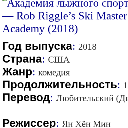
Год выпуска
:
2018
Страна
:
США
Жанр
:
комедия
Продолжительность
:
1
Перевод
:
Любительский (Д
Режиссер
:
Ян Хён Мин