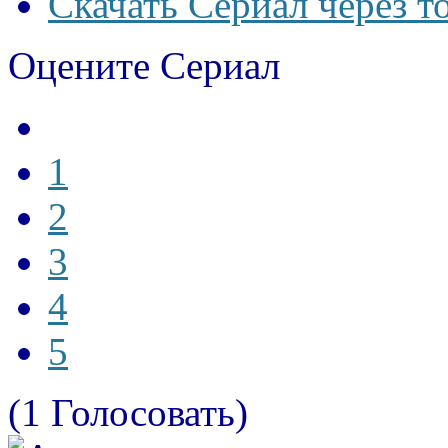
Скачать Сериал через т
Оцените Сериал
1
2
3
4
5
(1 Голосовать)