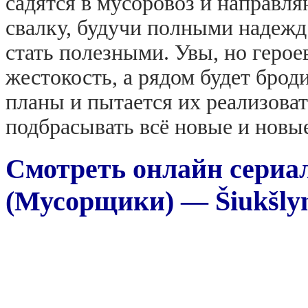
садятся в мусоровоз и направл
свалку, будучи полными надежд 
стать полезными. Увы, но герое
жестокость, а рядом будет брод
планы и пытается их реализова
подбрасывать всё новые и новы
Смотреть онлайн сериа
(Мусорщики) — Šiukšlyn