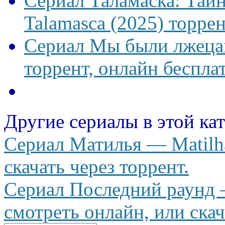
Сериал Таламаска: Тайн
Talamasca (2025) торрен
Сериал Мы были лжецам
торрент, онлайн беспла
Другие сериалы в этой ка
Сериал Матилья — Matilha
скачать через торрент.
Сериал Последний раунд 
смотреть онлайн, или скач