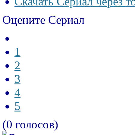
Скачать Сериал через т
Оцените Сериал
1
2
3
4
5
(0 голосов)