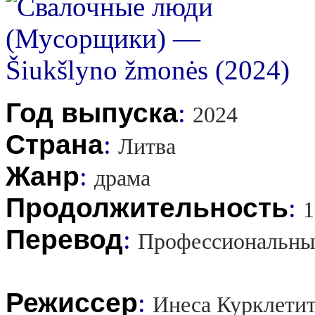
Год выпуска
:
2024
Страна
:
Литва
Жанр
:
драма
Продолжительность
:
1
Перевод
:
Профессиональны
Режиссер
:
Инеса Курклети