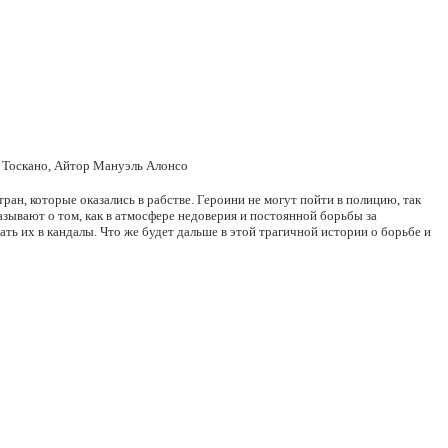
ь Тоскано, Айтор Мануэль Алонсо
ан, которые оказались в рабстве. Героини не могут пойти в полицию, так
азывают о том, как в атмосфере недоверия и постоянной борьбы за
ть их в кандалы. Что же будет дальше в этой трагичной истории о борьбе и