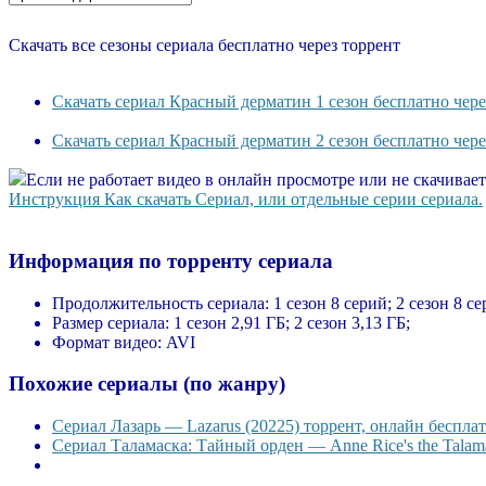
Скачать все сезоны сериала бесплатно через торрент
Скачать сериал Красный дерматин 1 сезон бесплатно чере
Скачать сериал Красный дерматин 2 сезон бесплатно чере
Если не работает видео в онлайн просмотре или не скачивае
Инструкция Как скачать Сериал, или отдельные серии сериала.
Информация по торренту сериала
Продолжительность сериала:
1 сезон 8 серий; 2 сезон 8 се
Размер сериала:
1 сезон 2,91 ГБ; 2 сезон 3,13 ГБ;
Формат видео:
AVI
Похожие сериалы (по жанру)
Сериал Лазарь — Lazarus (20225) торрент, онлайн бесплат
Сериал Таламаска: Тайный орден — Anne Rice's the Talama