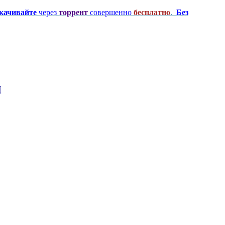
качивайте
через
торрент
совершенно
бесплатно
.
Без
ы