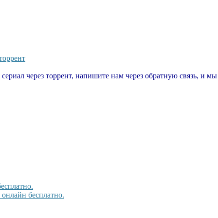
 торрент
т сериал через торрент, напишите нам через обратную связь, и м
бесплатно.
, онлайн бесплатно.