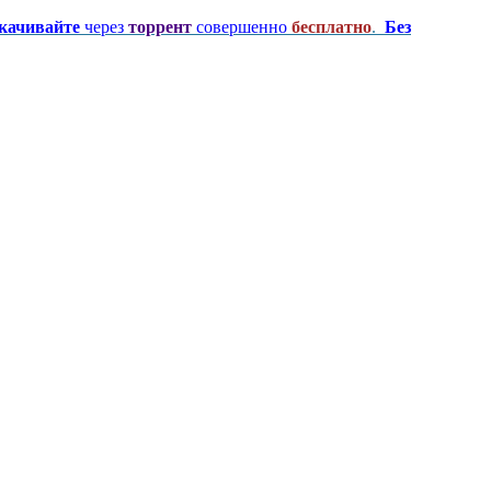
качивайте
через
торрент
совершенно
бесплатно
.
Без