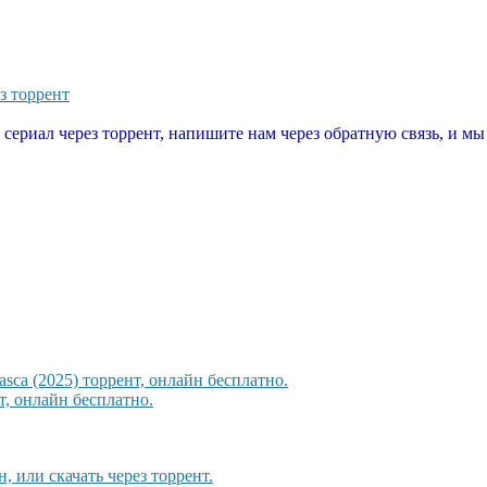
з торрент
т сериал через торрент, напишите нам через обратную связь, и м
sca (2025) торрент, онлайн бесплатно.
, онлайн бесплатно.
, или скачать через торрент.