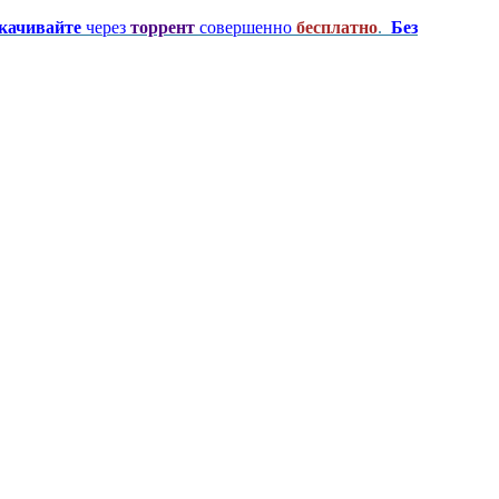
качивайте
через
торрент
совершенно
бесплатно
.
Без