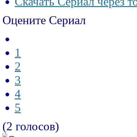
Скачать Сериал через т
Оцените Сериал
1
2
3
4
5
(2 голосов)