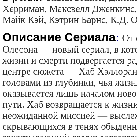
Херриман, Максвелл Дженкинс,
Майк Кэй, Кэтрин Барнс, К.Д. 
Описание Сериала
:
От 
Олесона — новый сериал, в кот
жизни и смерти подвергается р
центре сюжета — Хаб Хэллоран 
головами из глубинки, чья жизн
оказывается лишь началом новог
пути. Хаб возвращается к жизни
неожиданной миссией — выслеж
скрывающихся в тенях обыденн