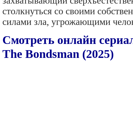
захватывающий сверхъестествен
столкнуться со своими собстве
силами зла, угрожающими челов
Смотреть онлайн сериа
The Bondsman (2025)