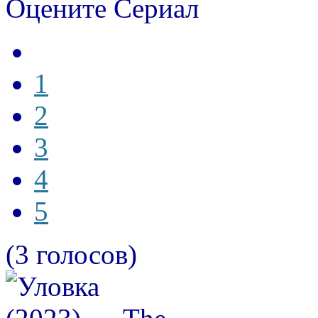
Оцените Сериал
1
2
3
4
5
(3 голосов)