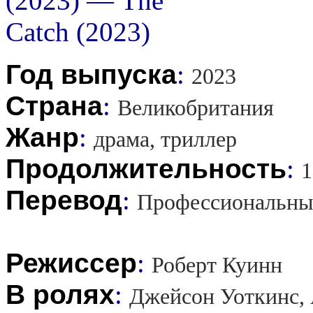
Год выпуска
:
2023
Страна
:
Великобритания
Жанр
:
драма, триллер
Продолжительность
:
1
Перевод
:
Профессиональны
Режиссер
:
Роберт Куинн
В ролях
:
Джейсон Уоткинс, 