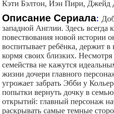
Кэти Бэлтон, Иэн Пири, Джейд
Описание Сериала
:
Доб
западной Англии. Здесь всегда к
повествования новой истории о
воспитывает ребёнка, держит в 
кормя своих близких. Несмотря
семейства не кажутся идеальным
жизни дочери главного персона
угрожает забрать Эбби у Кольера
попытки вернуть дочку в семью
открытий: главный персонаж на
раскрывать самые темные сторо