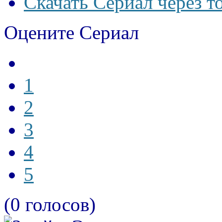
Скачать Сериал через т
Оцените Сериал
1
2
3
4
5
(0 голосов)