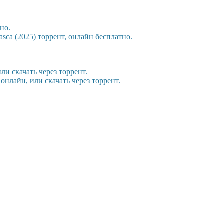
но.
sca (2025) торрент, онлайн бесплатно.
и скачать через торрент.
онлайн, или скачать через торрент.