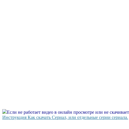
Если не работает видео в онлайн просмотре или не скачивае
Инструкция Как скачать Сериал, или отдельные серии сериала.