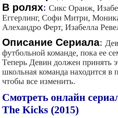
В ролях
:
Сикс Оранж, Изабе
Еггерлинг, Софи Митри, Моник
Алехандро Ферт, Изабелла Реве
Описание Сериала
:
Дев
футбольной команде, пока ее с
Теперь Девин должен принять эт
школьная команда находится в п
чтобы все изменить.
Смотреть онлайн сериа
The Kicks (2015)