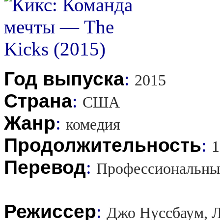
Год выпуска
:
2015
Страна
:
США
Жанр
:
комедия
Продолжительность
:
1
Перевод
:
Профессиональны
Режиссер
:
Джо Нуссбаум, 