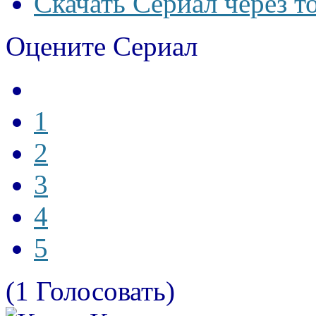
Скачать Сериал через т
Оцените Сериал
1
2
3
4
5
(1 Голосовать)