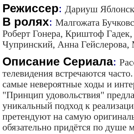
Режиссер
:
Дариуш Яблонс
В ролях
:
Малгожата Бучковс
Роберт Гонера, Криштоф Гадек
Чупринский, Анна Гейслерова,
Описание Сериала
:
Рас
телевидения встречаются часто
самые невероятные ходы и инте
"Принцип удовольствия" предла
уникальный подход к реализаци
претендуют на самую оригинал
обязательно придётся по душе 