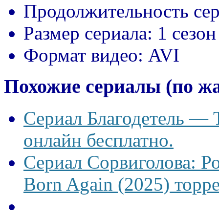
Продолжительность сер
Размер сериала:
1 сезон
Формат видео:
AVI
Похожие сериалы (по ж
Сериал Благодетель — T
онлайн бесплатно.
Сериал Сорвиголова: Р
Born Again (2025) торре