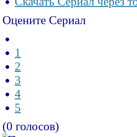
Скачать Сериал через т
Оцените Сериал
1
2
3
4
5
(0 голосов)