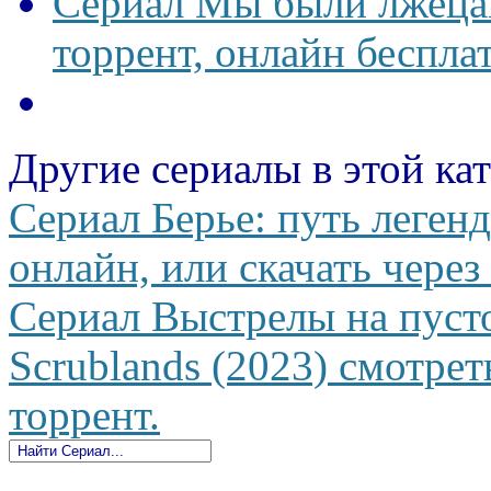
Сериал Мы были лжецам
торрент, онлайн беспла
Другие сериалы в этой ка
Сериал Берье: путь леген
онлайн, или скачать через
Сериал Выстрелы на пуст
Scrublands (2023) смотрет
торрент.