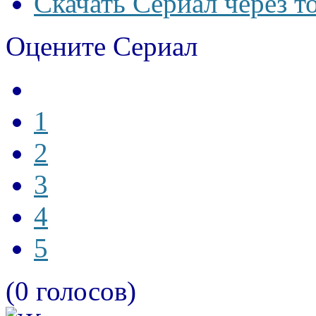
Скачать Сериал через т
Оцените Сериал
1
2
3
4
5
(0 голосов)