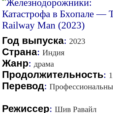
Год выпуска
:
2023
Страна
:
Индия
Жанр
:
драма
Продолжительность
:
1
Перевод
:
Профессиональны
Режиссер
:
Шив Равайл