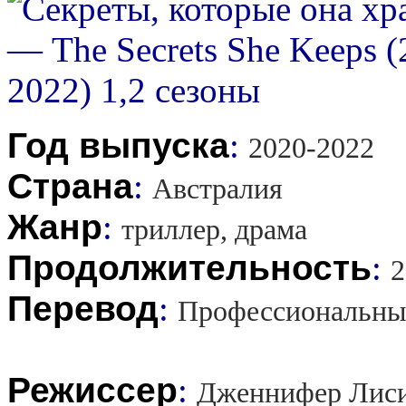
Год выпуска
:
2020-2022
Страна
:
Австралия
Жанр
:
триллер, драма
Продолжительность
:
2
Перевод
:
Профессиональны
Режиссер
:
Дженнифер Лиси