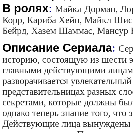
В ролях
:
Майкл Дорман, Лор
Корр, Кариба Хейн, Майкл Шис
Бейрд, Хазем Шаммас, Мансур 
Описание Сериала
:
Сер
историю, состоящую из шести э
главными действующими лицами
разворачивается увлекательный
представительницах разных сло
секретами, которые должны был
однако теперь знание того, что 
Действующие лица вынуждены с