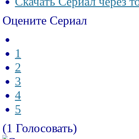
Скачать Сериал через т
Оцените Сериал
1
2
3
4
5
(1 Голосовать)