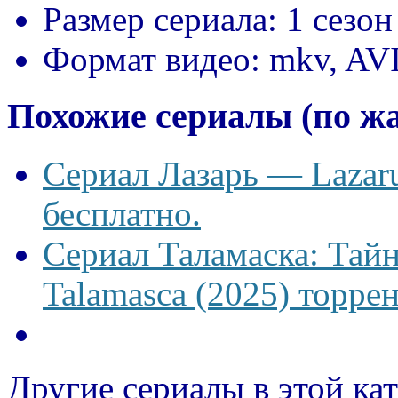
Размер сериала:
1 сезон
Формат видео:
mkv, AV
Похожие сериалы (по ж
Сериал Лазарь — Lazaru
бесплатно.
Сериал Таламаска: Тайн
Talamasca (2025) торрен
Другие сериалы в этой ка