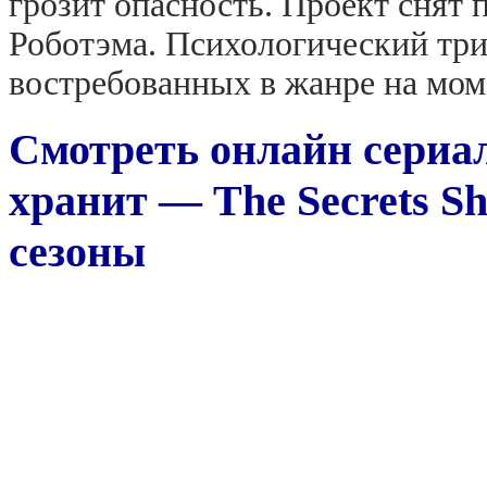
грозит опасность. Проект снят
Роботэма. Психологический три
востребованных в жанре на мом
Смотреть онлайн сериал
хранит — The Secrets She
сезоны