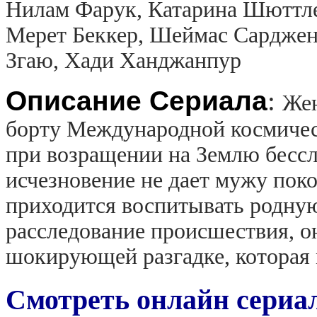
Нилам Фарук, Катарина Шюттлер
Мерет Беккер, Шеймас Сарджен
Згаю, Хади Ханджанпур
Описание Сериала
:
Жен
борту Международной космичес
при возращении на Землю бессле
исчезновение не дает мужу поко
приходится воспитывать родную
расследование происшествия, о
шокирующей разгадке, которая 
Смотреть онлайн сериал