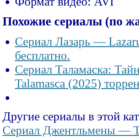
Формат видео:
AVI
Похожие сериалы (по ж
Сериал Лазарь — Lazaru
бесплатно.
Сериал Таламаска: Тайн
Talamasca (2025) торрен
Другие сериалы в этой ка
Сериал Джентльмены — Th