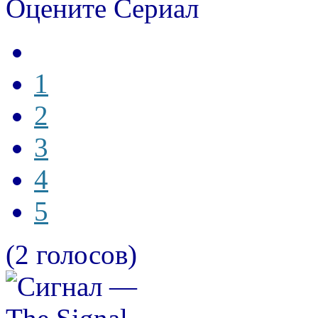
Оцените Сериал
1
2
3
4
5
(2 голосов)