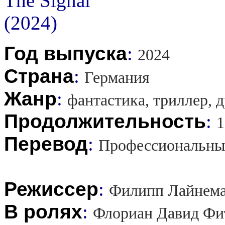
Год выпуска
:
2024
Страна
:
Германия
Жанр
:
фантастика, триллер, д
Продолжительность
:
1
Перевод
:
Профессиональны
Режиссер
:
Филипп Лайнема
В ролях
:
Флориан Давид Фит