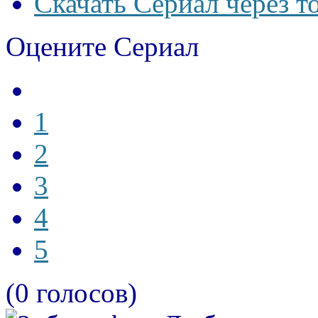
Скачать Сериал через т
Оцените Сериал
1
2
3
4
5
(0 голосов)