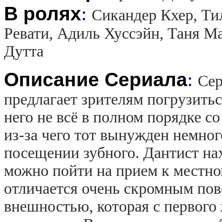
В ролях
:
Сикандер Кхер, Ти
Ревати, Адиль Хуссэйн, Таня М
Дутта
Описание Сериала
:
Сер
предлагает зрителям погрузитьс
него не всё в полном порядке со
из-за чего тот вынужден немног
посещении зубного. Дантист нах
можно пойти на прием к местном
отличается очень скромным пов
внешностью, которая с первого 