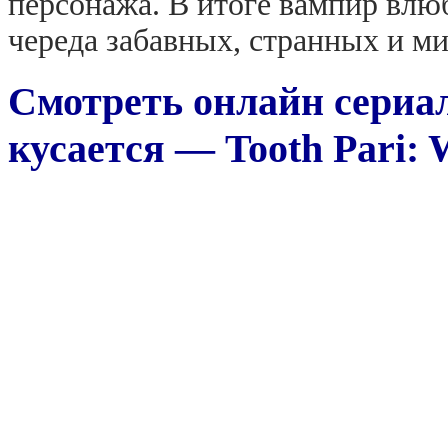
персонажа. В итоге вампир влюб
череда забавных, странных и м
Смотреть онлайн сериал
кусается — Tooth Pari: 