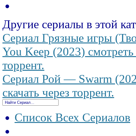
Другие сериалы в этой ка
Сериал Грязные игры (Тв
You Keep (2023) смотреть 
торрент.
Сериал Рой — Swarm (202
скачать через торрент.
Список Всех Сериалов