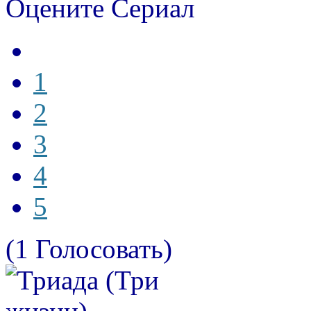
Оцените Сериал
1
2
3
4
5
(1 Голосовать)