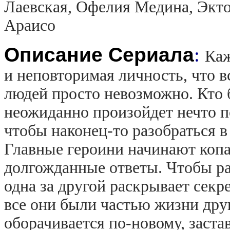
Лаевская, Офелия Медина, Экт
Араисо
Описание Сериала
:
Каж
и неповторимая личность, что 
людей просто невозможно. Кто б
неожиданно произойдет нечто 
чтобы наконец-то разобраться в
Главные героини начинают копа
долгожданные ответы. Чтобы ра
одна за другой раскрывает секр
все они были частью жизни друг
оборачивается по-новому, заста