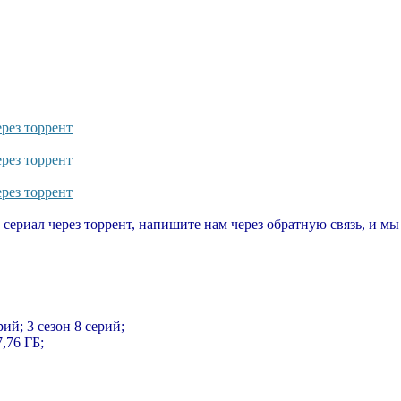
ерез торрент
ерез торрент
ерез торрент
т сериал через торрент, напишите нам через обратную связь, и м
рий; 3 сезон 8 серий;
7,76 ГБ;