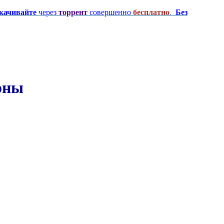
качивайте
через
торрент
совершенно
бесплатно
.
Без
зоны