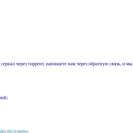
т сериал через торрент, напишите нам через обратную связь, и м
рий;
айн бесплатно.