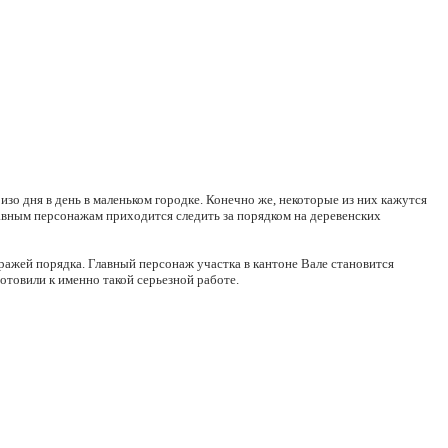
зо дня в день в маленьком городке. Конечно же, некоторые из них кажутся
главным персонажам приходится следить за порядком на деревенских
ражей порядка. Главный персонаж участка в кантоне Вале становится
готовили к именно такой серьезной работе.