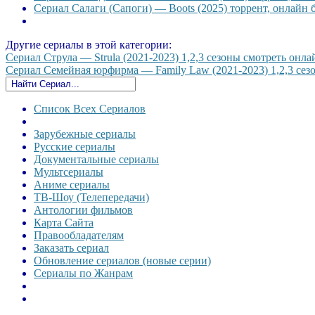
Сериал Салаги (Сапоги) — Boots (2025) торрент, онлайн 
Другие сериалы в этой категории:
Сериал Струла — Strula (2021-2023) 1,2,3 сезоны смотреть онлай
Сериал Семейная юрфирма — Family Law (2021-2023) 1,2,3 сезон
Список Всех Сериалов
Зарубежные сериалы
Русские сериалы
Документальные сериалы
Мультсериалы
Аниме сериалы
ТВ-Шоу (Телепередачи)
Антологии фильмов
Карта Сайта
Правообладателям
Заказать сериал
Обновление сериалов (новые серии)
Сериалы по Жанрам