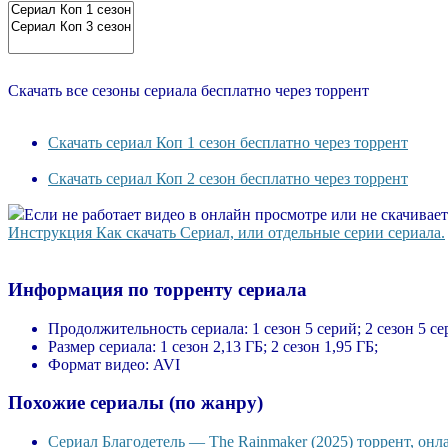
Скачать все сезоны сериала бесплатно через торрент
Скачать сериал Коп 1 сезон бесплатно через торрент
Скачать сериал Коп 2 сезон бесплатно через торрент
Если не работает видео в онлайн просмотре или не скачивае
Инструкция Как скачать Сериал, или отдельные серии сериала.
Информация по торренту сериала
Продолжительность сериала:
1 сезон 5 серий; 2 сезон 5 се
Размер сериала:
1 сезон 2,13 ГБ; 2 сезон 1,95 ГБ;
Формат видео:
AVI
Похожие сериалы (по жанру)
Сериал Благодетель — The Rainmaker (2025) торрент, онл