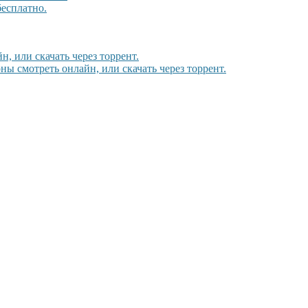
бесплатно.
н, или скачать через торрент.
ы смотреть онлайн, или скачать через торрент.