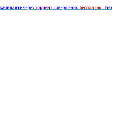
качивайте
через
торрент
совершенно
бесплатно
.
Без